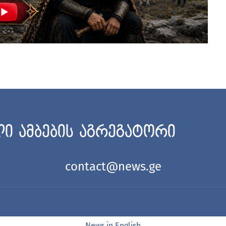
ი ამბების აგრეგატორი
contact@news.ge
News in English