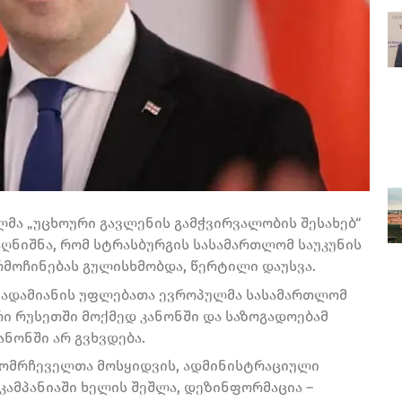
მა „უცხოური გავლენის გამჭვირვალობის შესახებ“
 აღნიშნა, რომ სტრასბურგის სასამართლომ საუკუნის
რმოჩინებას გულისხმობდა, წერტილი დაუსვა.
, ადამიანის უფლებათა ევროპულმა სასამართლომ
რი რუსეთში მოქმედ კანონში და საზოგადოებამ
ანონში არ გვხვდება.
ამომრჩეველთა მოსყიდვის, ადმინისტრაციული
 კამპანიაში ხელის შეშლა, დეზინფორმაცია –