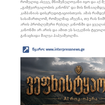
რომელიც ასევე, მნიშვნელოვანი იყო და აქ მე
„გამჭვირვალობის კანონს“ და მის წინააღმ
კამპანიას დისკრედიტაციისთვის. ამას რამდ
სასამართლომ, რომელმაც აჩვენა, თუ რას ნიშ
არის პრობლემური რუსულ კანონში და ყველამ
კანონში არ არის და ამით ეს საუკუნის ტყუი
განაცხადა შალვა პაპუაშვილმა.
წყარო: www.interpressnews.ge