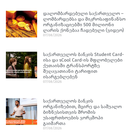
დალომბარდებული საქართველო –
ლომბარდებსა და მიკროსაფინანსო
ორგანიზაციებში 500 მილიონი
ლარის ქონებაა ჩადებული (ვიდეო)
07/08/2026
საქართველოს ბანკის Student Card-
ისა და sCool Card-ის მფლობელები
ქუთაისში ტრანსპორტზე
შეღავათიანი ტარიფით
ისარგებლებენ
07/08/2026
საქართველოს ბანკის
ორგანიზებით, მცირე და საშუალო
ბიზნესისთვის შრომის
უსაფრთხოების ვორკშოპი
გაიმართა
07/08/2026