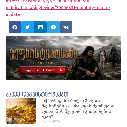
https://tbccapital.ge/ge/publications/all-
publications/singleview/30006331-monthly-macro-
update
ასევე დაგაინტერესებთ
ოქროს ფასი ბოლო 2 თვის
მაქსიმუმზეა – რა დგას ძვირფასი
ლითონის მკვეთრი გაძვირების
უკან?
09/08/2026