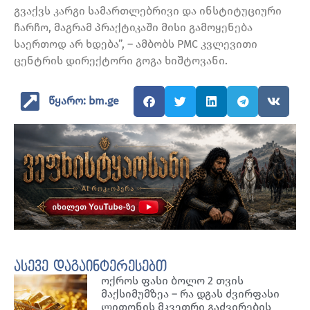
გვაქვს კარგი სამართლებრივი და ინსტიტუციური
ჩარჩო, მაგრამ პრაქტიკაში მისი გამოყენება
საერთოდ არ ხდება”, – ამბობს PMC კვლევითი
ცენტრის დირექტორი გოგა ხიშტოვანი.
წყარო: bm.ge
ასევე დაგაინტერესებთ
ოქროს ფასი ბოლო 2 თვის
მაქსიმუმზეა – რა დგას ძვირფასი
ლითონის მკვეთრი გაძვირების