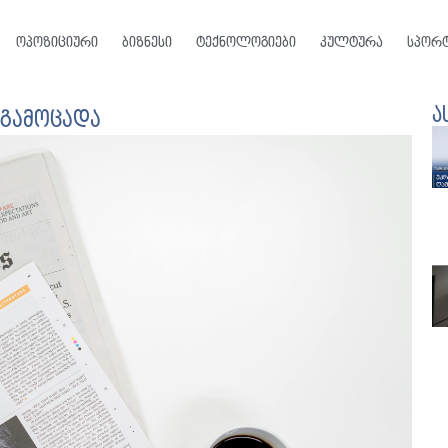
ოპოზიციური
ბიზნესი
ტექნოლოგიები
კულტურა
სპორ
ა
 გამოცადა