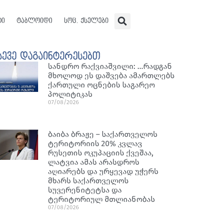
ტი
ტაბლოიდი
სოც. ქსელები
სევე დაგაინტერესებთ
სანდრო რაქვიაშვილი: …რადგან
მხოლოდ ეს დაშვება ამართლებს
ქართული ოცნების საგარეო
პოლიტიკას
07/08/2026
ბაიბა ბრაჟე – საქართველოს
ტერიტორიის 20% კვლავ
რუსეთის ოკუპაციის ქვეშაა,
ლატვია ამას არასდროს
აღიარებს და ურყევად უჭერს
მხარს საქართველოს
სუვერენიტეტსა და
ტერიტორიულ მთლიანობას
07/08/2026