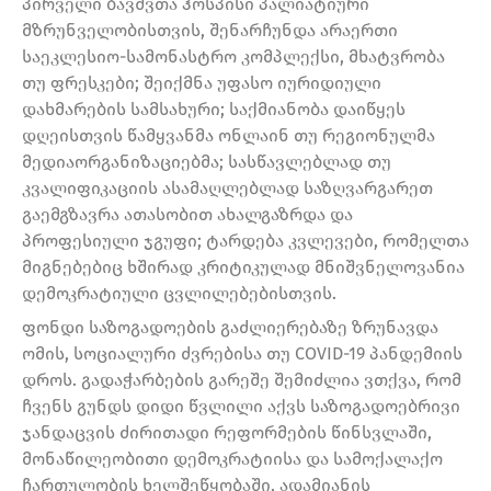
პირველი ბავშვთა ჰოსპისი პალიატიური
მზრუნველობისთვის, შენარჩუნდა არაერთი
საეკლესიო-სამონასტრო კომპლექსი, მხატვრობა
თუ ფრესკები; შეიქმნა უფასო იურიდიული
დახმარების სამსახური; საქმიანობა დაიწყეს
დღეისთვის წამყვანმა ონლაინ თუ რეგიონულმა
მედიაორგანიზაციებმა; სასწავლებლად თუ
კვალიფიკაციის ასამაღლებლად საზღვარგარეთ
გაემგზავრა ათასობით ახალგაზრდა და
პროფესიული ჯგუფი; ტარდება კვლევები, რომელთა
მიგნებებიც ხშირად კრიტიკულად მნიშვნელოვანია
დემოკრატიული ცვლილებებისთვის.
ფონდი საზოგადოების გაძლიერებაზე ზრუნავდა
ომის, სოციალური ძვრებისა თუ COVID-19 პანდემიის
დროს. გადაჭარბების გარეშე შემიძლია ვთქვა, რომ
ჩვენს გუნდს დიდი წვლილი აქვს საზოგადოებრივი
ჯანდაცვის ძირითადი რეფორმების წინსვლაში,
მონაწილეობითი დემოკრატიისა და სამოქალაქო
ჩართულობის ხელშეწყობაში, ადამიანის