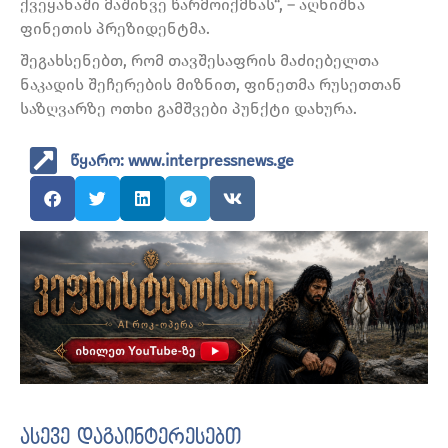
ქვეყანაში მაშინვე წარმოიქმნას“, – აღნიშნა
ფინეთის პრეზიდენტმა.
შეგახსენებთ, რომ თავშესაფრის მაძიებელთა
ნაკადის შეჩერების მიზნით, ფინეთმა რუსეთთან
საზღვარზე ოთხი გამშვები პუნქტი დახურა.
წყარო: www.interpressnews.ge
ასევე დაგაინტერესებთ