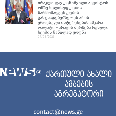
ირაკლი ფავლენიშვილი აგვისტოს
ომზე ხელისუფლების
წარმომადგენლების
განცხადებებზე – ეს არის
ეროვნული ინტერესების აშკარა
ღალატი – არავის შერჩება რუსული
სქემის ნაწილად ყოფნა
09/08/2026
ქართული ახალი
ამბების
აგრეგატორი
contact@news.ge