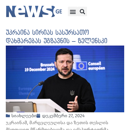
უკრაინა სირიას სასურსათო
დახმარებას უგზავნის – ზელენსკი
სიახლეები
დეკემბერი 27, 2024
უკრაინამ, მარცვლეულისა და ზეთის თესლის
მსოფლიო მწარმოებელმა და ექსპორტიორმა,