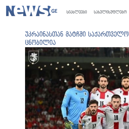
სიახლეები
სახელისუფლებო
უკრაინასთან მატჩში საქართველო
ცნობილია