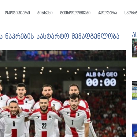
ოპოზიციური
ბიზნესი
ტექნოლოგიები
კულტურა
სპორ
ა
ს ნაკრების სასტარტო შემადგენლობა