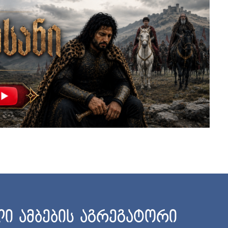
ი ამბების აგრეგატორი