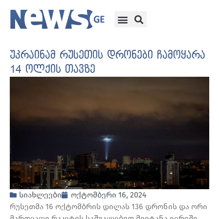
უკრაინამ რუსეთის დრონები ჩამოყარა
14 ოლქის თავზე
სიახლეები
ოქტომბერი 16, 2024
რუსეთმა 16 ოქტომბრის დილას 136 დრონის და ორი
მართვადი რაკეტის საშუალებით მიიტანა იერიში