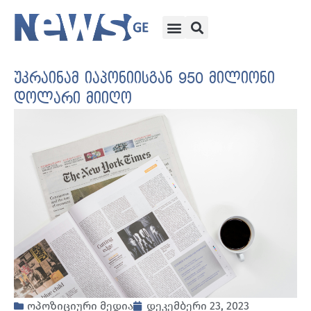
უკრაინამ იაპონიისგან 950 მილიონი
დოლარი მიიღო
ოპოზიციური მედია
დეკემბერი 23, 2023