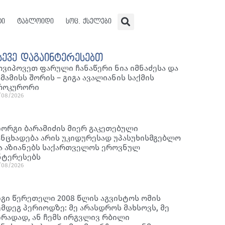
ტი
ტაბლოიდი
სოც. ქსელები
სევე დაგაინტერესებთ
ოვიპოვეთ ფარული ჩანაწერი ნია იმნაძესა და
ამამისს შორის – გიგა ავალიანის საქმის
როკურორი
/08/2026
იორგი ბარამიძის მიერ გაკეთებული
ანცხადება არის უკიდურესად უპასუხისმგებლო
ა აზიანებს საქართველოს ეროვნულ
ნტერესებს
/08/2026
იგი წერეთელი 2008 წლის აგვისტოს ომის
ემდეგ პერიოდზე: მე არასდროს მახსოვს, მე
ირადად, ან ჩემს ირგვლივ რბილი