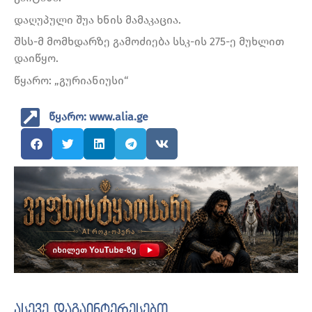
დაღუპული შუა ხნის მამაკაცია.
Შსს-მ მომხდარზე გამოძიება სსკ-ის 275-ე მუხლით
დაიწყო.
წყარო: „გურიანიუსი“
წყარო: www.alia.ge
ასევე დაგაინტერესებთ