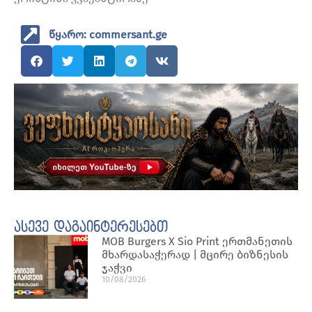
წყარო: commersant.ge
ასევე დაგაინტერესებთ
MOB Burgers X Sio Print ერთმანეთის
მხარდასაჭერად | მცირე ბიზნესის
ჯაჭვი
10/08/2026