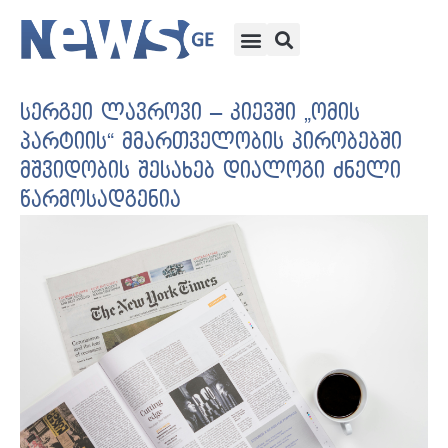
სერგეი ლავროვი – კიევში „ომის
პარტიის“ მმართველობის პირობებში
მშვიდობის შესახებ დიალოგი ძნელი
წარმოსადგენია