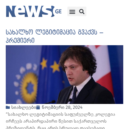
სახალხო ლეგიტიმაცია გვაქვს –
პრემიერი
სიახლეები
ნოემბერი 28, 2024
“სახალხო ლეგიტიმაციის საფუძველზე კოლეგია
ირჩევს არაპირდაპირი წესით საქართველოს
პრეზიდენტს, რაც არის სრულად თავსებადი