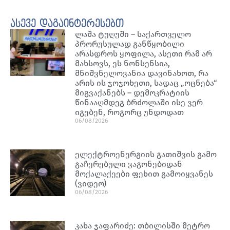
ასევე დაგაინტერესებთ
ლაშა ტუღუში – საქართველო
პრორუსულად განწყობილი
არასდროს ყოფილა, ასეთი რამ არ
მახსოვს, ეს ნონსენსია,
მნიშვნელოვანია დავინახოთ, რა
არის ის ჯოჯოხეთი, სადაც „ოცნება“
მიგვაქანებს – დემოკრატიის
წინააღმდეგ ბრძოლაში ისე ვერ
იგებენ, როგორც უნდოდათ
06/08/2026
ელექტროენერგიის გათიშვის გამო
გაჩერებული ვაგონებიდან
მოქალაქეები ფეხით გამოიყვანეს
(ვიდეო)
06/08/2026
კახა ჯაფარიძე: თბილისში მეტრო