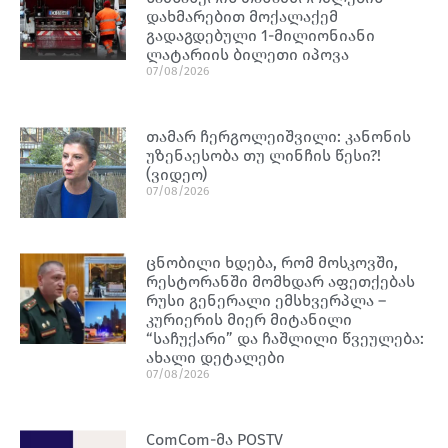
დახმარებით მოქალაქემ
გადაგდებული 1-მილიონიანი
ლატარიის ბილეთი იპოვა
07/08/2026
თამარ ჩერგოლეიშვილი: კანონის
უზენაესობა თუ ლინჩის წესი?!
(ვიდეო)
07/08/2026
ცნობილი ხდება, რომ მოსკოვში,
რესტორანში მომხდარ აფეთქებას
რუსი გენერალი ემსხვერპლა –
კურიერის მიერ მიტანილი
“საჩუქარი” და ჩაშლილი წვეულება:
ახალი დეტალები
07/08/2026
ComCom-მა POSTV