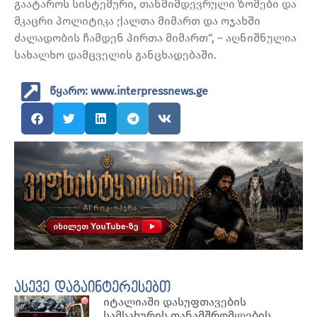
გაატაროს სისტემური, თანმიმდევრული ზომები და
მკაცრი პოლიტიკა ქალთა მიმართ და ოჯახში
ძალადობის ჩამდენ პირთა მიმართ“, – აღნიშნულია
სახალხო დამცველის განცხადებაში.
წყარო: www.interpressnews.ge
ასევე დაგაინტერესებთ
იტალიაში დასუფთავების
სამსახურის თანამშრომლების