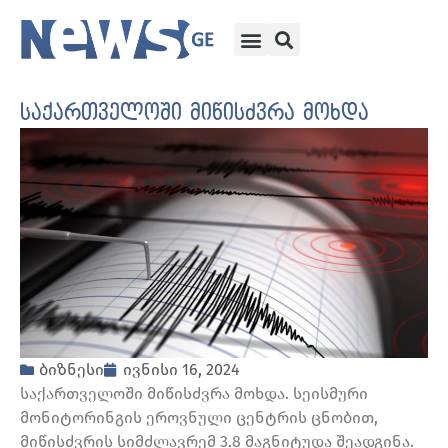
საქართველოში მიწისძვრა მოხდა
ბიზნესი
ივნისი 16, 2024
საქართველოში მიწისძვრა მოხდა. სეისმური
მონიტორინგის ეროვნული ცენტრის ცნობით,
მიწისძვრის სიმძლავრემ 3.8 მაგნიტუდა შეადგინა.