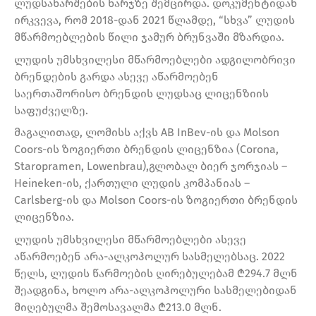
ლუდსახარშების ხარჯზე შემცირდა. დოკუმენტიდან
ირკვევა, რომ 2018-დან 2021 წლამდე, “სხვა” ლუდის
მწარმოებლების წილი ჯამურ ბრუნვაში მზარდია.
ლუდის უმსხვილესი მწარმოებლები ადგილობრივი
ბრენდების გარდა ასევე აწარმოებენ
საერთაშორისო ბრენდის ლუდსაც ლიცენზიის
საფუძველზე.
მაგალითად, ლომისს აქვს AB InBev-ის და Molson
Coors-ის ზოგიერთი ბრენდის ლიცენზია (Corona,
Staropramen, Lowenbrau),გლობალ ბიერ ჯორჯიას –
Heineken-ის, ქართული ლუდის კომპანიას –
Carlsberg-ის და Molson Coors-ის ზოგიერთი ბრენდის
ლიცენზია.
ლუდის უმსხვილესი მწარმოებლები ასევე
აწარმოებენ არა-ალკოჰოლურ სასმელებსაც. 2022
წელს, ლუდის წარმოების ღირებულებამ ₾294.7 მლნ
შეადგინა, ხოლო არა-ალკოჰოლური სასმელებიდან
მიღებულმა შემოსავალმა ₾213.0 მლნ.