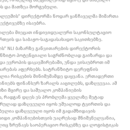
ს და მათზეა მორგებული.
ოლეუმის“ დირექტორმა ნოდარ ყანჩაველმა მიმართა
ექტივებზე ისაუბრა.
უალება მიეცათ ინდივიდუალური საკონსულტაციო
ართვის და საბაჟო-საგადასახადო საკითხებზე.
ის“ NLI ბაზარზე განვითარების დირექტორის
რანზიტო პოტენციალი საგრძნობლად გაიზარდა და
ა ევროპის დაკავშირებაში, უნდა ვისაუბროთ იმ
თარებას აფერხებს. სატრანზიტო დერეფნის
ია რისკების მინიმუმამდე დაყვანა. ერთადერთი
ნიებს ფინანსურ ზარალს ააცილებს, დაზღვევაა. ამ
აზი მცირე და საშუალო კომპანიების
, რადგან დღეს ეს პრობლემა ყველაზე მეტად
 სრულად დაზღვეული იყოს უშუალოდ ტვირთის და
ბელია დაზღვეული იყოს იმ გადამზიდავის
დიდი კომპანიებისთვის უაღრესად მნიშვნელვანია,
ლიც ზრუნავს საოპერაციო რისკებზე და ლოგისტიკას