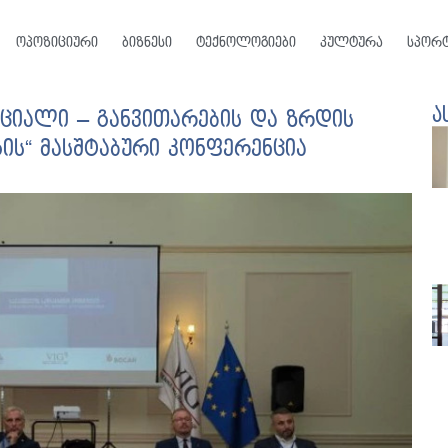
ოპოზიციური
ბიზნესი
ტექნოლოგიები
კულტურა
სპორ
ა
ციალი – განვითარების და ზრდის
გის“ მასშტაბური კონფერენცია