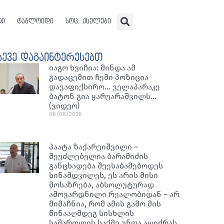
ტი
ტაბლოიდი
სოც. ქსელები
სევე დაგაინტერესებთ
იაგო ხვიჩია: მინდა ამ
გადაცემით ჩემი პოზიცია
დავაფიქსირო… ველაპარაკე
ბატონ გია ყარუარაშვილს…
(ვიდეო)
08/08/2026
პაატა ზაქარეიშვილი –
შეუძლებელია ბარამიძის
განცხადება შეესაბამებოდეს
სინამდვილეს, ეს არის მისი
მოსაზრება, აბსოლუტურად
ამოვარდნილი რეალობიდან – არ
მიმაჩნია, რომ ამის გამო მის
წინააღმდეგ სისხლის
სამართლის საქმე უნდა აღიძრას