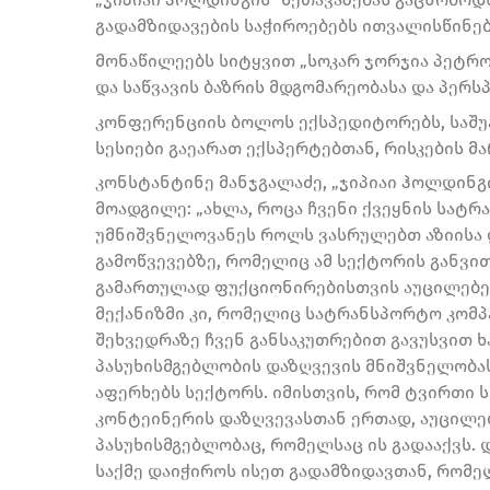
გადამზიდავების საჭიროებებს ითვალისწინებ
მონაწილეებს სიტყვით „სოკარ ჯორჯია პეტრ
და საწვავის ბაზრის მდგომარეობასა და პერსპ
კონფერენციის ბოლოს ექსპედიტორებს, საშ
სესიები გაეარათ ექსპერტებთან, რისკების მ
კონსტანტინე მანჯგალაძე, „ჯიპიაი ჰოლდინგ
მოადგილე: „ახლა, როცა ჩვენი ქვეყნის სატ
უმნიშვნელოვანეს როლს ვასრულებთ აზიისა დ
გამოწვევებზე, რომელიც ამ სექტორის განვი
გამართულად ფუქციონირებისთვის აუცილებელ
მექანიზმი კი, რომელიც სატრანსპორტო კომპა
შეხვედრაზე ჩვენ განსაკუთრებით გავუსვით ხ
პასუხისმგებლობის დაზღვევის მნიშვნელობას
აფერხებს სექტორს. იმისთვის, რომ ტვირთი
კონტეინერის დაზღვევასთან ერთად, აუცილე
პასუხისმგებლობაც, რომელსაც ის გადააქვს. 
საქმე დაიჭიროს ისეთ გადამზიდავთან, რომე