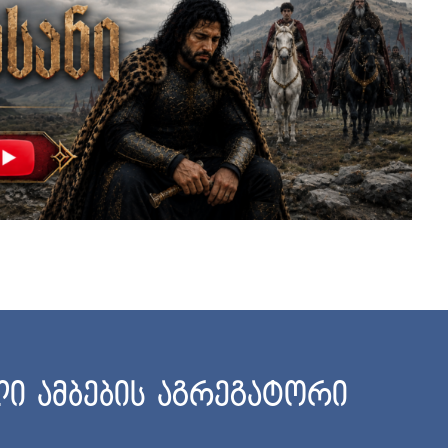
ი ამბების აგრეგატორი