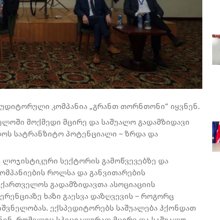
აუდიტორული კომპანია „გრანთ თორნთონი“ იყვნენ.
ელოში მოქმედი მცირე და საშუალო გადამზიდავი
ლოს სატრანზიტო პოტენციალი – ზრდა და
ა ლოჯისტიკური სექტორის გამოწვევებზე და
ომპანიების როლსა და განვითარების
საქართველოს გადამზიდავთა ასოციაციის
ფერენციაზე ხაზი გაესვა დაზღვევის – როგორც
ნიშვნელობას. ექსპედიტორებს საშუალება ჰქონდათ
ნენ, რომელიც სპეციალურად მცირე და საშუალო