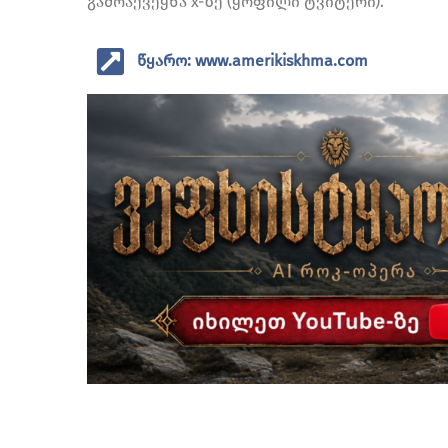
გამოაქვეყნა x-ზე (ყოფილი ტვიტერი).
წყარო: www.amerikiskhma.com