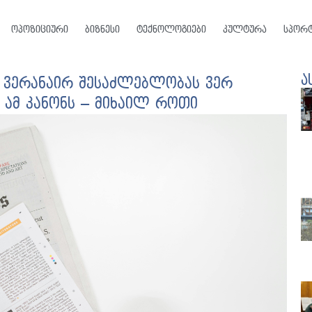
ოპოზიციური
ბიზნესი
ტექნოლოგიები
კულტურა
სპორ
ა
ვერანაირ შესაძლებლობას ვერ
ს ამ კანონს – მიხაილ როთი