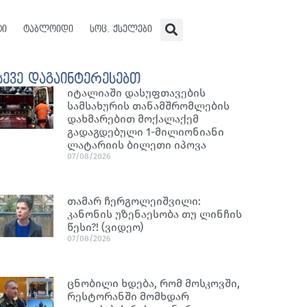
ტი
ტაბლოიდი
სოც. ქსელები
სევე დაგაინტერესებთ
იტალიაში დასუფთავების
სამსახურის თანამშრომლების
დახმარებით მოქალაქემ
გადაგდებული 1-მილიონიანი
ლატარიის ბილეთი იპოვა
07/08/2026
თამარ ჩერგოლეიშვილი:
კანონის უზენაესობა თუ ლინჩის
წესი?! (ვიდეო)
07/08/2026
ცნობილი ხდება, რომ მოსკოვში,
რესტორანში მომხდარ