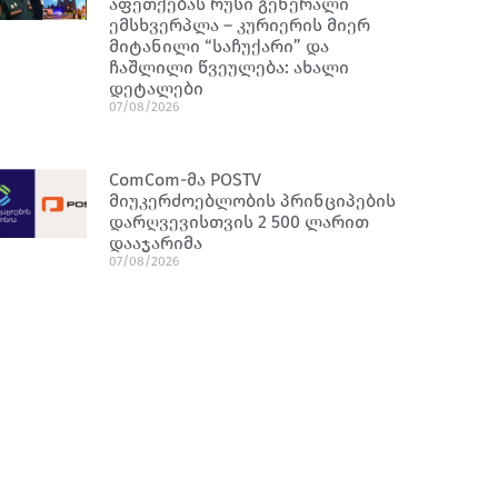
აფეთქებას რუსი გენერალი
ემსხვერპლა – კურიერის მიერ
მიტანილი “საჩუქარი” და
ჩაშლილი წვეულება: ახალი
დეტალები
07/08/2026
ComCom-მა POSTV
მიუკერძოებლობის პრინციპების
დარღვევისთვის 2 500 ლარით
დააჯარიმა
07/08/2026