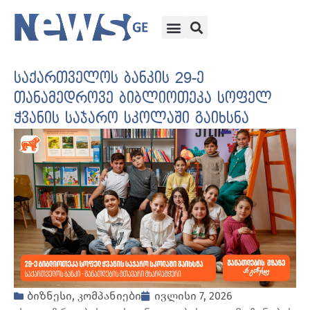
საქართველოს ბანკის 29-ე
თანამედროვე ბიბლიოთეკა სოფელ
ჭვანის საჯარო სკოლაში გაიხსნა
ბიზნესი
,
კომპანიები
ივლისი 7, 2026