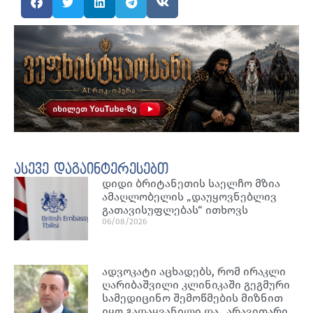
ასევე დაგაინტერესებთ
დიდი ბრიტანეთის საელჩო მზია
ამაღლობელის „დაუყოვნებლივ
გათავისუფლებას“ ითხოვს
06/08/2026
ადვოკატი აცხადებს, რომ ირაკლი
ღარიბაშვილი კლინიკაში გეგმური
სამედიცინო შემოწმების მიზნით
იყო გადაყვანილი და „არავითარი