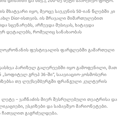
ის დიზაინი და სხვ.), 200-ზე მეტი საარქივო ფოტო.
ს მხატვარი იყო, მეოცე საუკუნის 50-იან წლებში კი
ახლ Dior-ისთვის. ის მრავალი მიმართულებით
და სცენარებს, არჩევდა მუსიკას, ხატავდა
კურ დეტალებს, რომელიც სანახაობას
, ლოკრონანის ფესტივალის ფარგლებში გამართული
ვადასხვა პარიზულ გალერეებში იყო გამოფენილი, მათ
ნ „სოფიტელ გრუპ 36-ში“, საავიაციო-კოსმოსური
აზებსა თუ ლუქსემბურგში ფრანგული კულტურის
 ლეტე – ვაჩნაძის მიერ შესრულებული თეატრისა და
ლიკაციები, ესკიზები და საბავშვო მარიონეტები.
ს ჩათვლით გაგრძელდება.