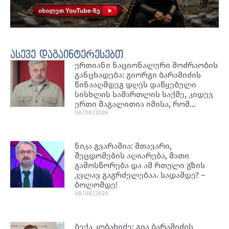
ასევე დაგაინტერესებთ
ერთიანი ნაციონალური მოძრაობის
განცხადება: გიორგი ბარამიძის
წინააღმდეგ დღეს დაწყებული
სისხლის სამართლის საქმე, კიდევ
ერთი მაგალითია იმისა, რომ…
08/08/2026
ნიკა გვარამია: მთავარი,
შეცდომების აღიარება, მათი
გამოსწორება და ამ რთული გზის
კვლავ გაგრძელებაა. სადამდე? –
ბოლომდე!
08/08/2026
ბექა კობახიძე: გია ბარამიძის