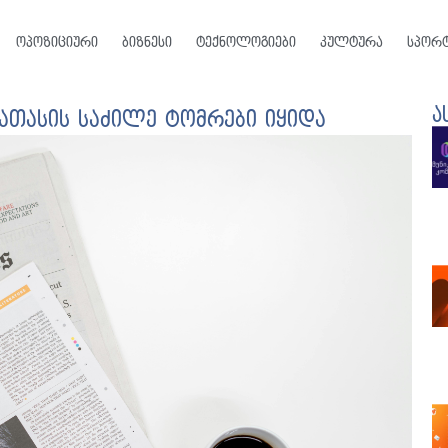
ოპოზიციური
ბიზნესი
ტექნოლოგიები
კულტურა
სპორ
ა
ათასის საძილე ტომრები იყიდა