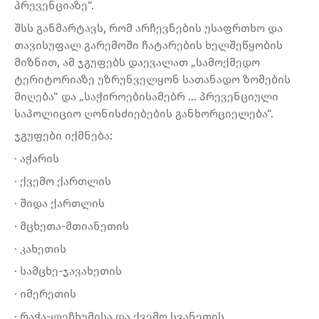
პრევენციაზე“.
შსს განმარტავს, რომ არჩევნების უსაფრთხო და
თავისუფალ გარემოში ჩატარების ხელშეწყობის
მიზნით, ამ ჯგუფებს დაევალათ „სამოქმედო
ტერიტორიაზე უზრუნველყონ სათანადო ზომების
მიღება“ და „საჭიროებისამებრ … პრევენციული
საპოლიციო ღონისძიებების განხორციელება“.
ჯგუფები იქმნება:
· აჭარის
· ქვემო ქართლის
· შიდა ქართლის
· მცხეთა-მთიანეთის
· კახეთის
· სამცხე-ჯავახეთის
· იმერეთის
· რაჭა-ლეჩხუმისა და ქვემო სვანეთის