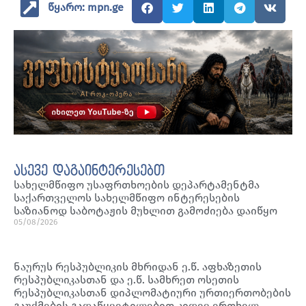
წყარო: mpn.ge
ასევე დაგაინტერესებთ
სახელმწიფო უსაფრთხოების დეპარტამენტმა
საქართველოს სახელმწიფო ინტერესების
საზიანოდ საბოტაჟის მუხლით გამოძიება დაიწყო
05/08/2026
ნაურუს რესპუბლიკის მხრიდან ე.წ. აფხაზეთის
რესპუბლიკასთან და ე.წ. სამხრეთ ოსეთის
რესპუბლიკასთან დიპლომატიური ურთიერთობების
გაუქმების გადაწყვეტილებით კიდევ ერთხელ