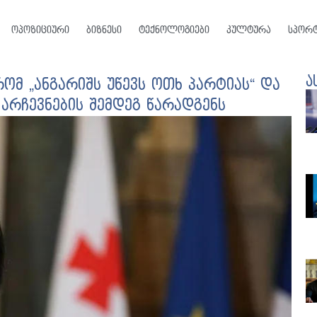
ოპოზიციური
ბიზნესი
ტექნოლოგიები
კულტურა
სპორ
ა
ომ „ანგარიშს უწევს ოთხ პარტიას“ და
არჩევნების შემდეგ წარადგენს