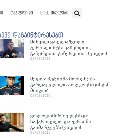
ტი
ტაბლოიდი
სოც. ქსელები
სევე დაგაინტერესებთ
მიხეილ ყაველაშვილი
ჟურნალისტს: გაჩერდით,
გაჩერდით, გაჩერდით… (ვიდეო)
08/08/2026
მედია: პუტინმა მოხსენება
გარდაცვლილი პოლკოვნიკისგან
მიიღო?
08/08/2026
ვოლოდიმირ ზელენსკი:
საქართველო და უკრაინა
გაიმარჯვებს (ვიდეო)
08/08/2026