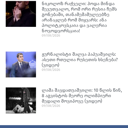
ნიკოლოზ რაჭველი: ჰოდა მინდა
შევუთვალო, რომ ორი რუსია ჩემს
გონებაში, თანამემამულეებზე
არანაკლებ რომ მიყვარს: ანა
პოლიტკოვსკაია და ვალერია
ნოვოდვორსკაია!
09/08/2026
ჟურნალისტი შალვა პაპუაშვილს:
ასეთი რთულია რუსეთის ხსენება?
(ვიდეო)
09/08/2026
ლაშა შავდათუაშვილი: 10 წლის წინ,
8 აგვისტოს მეორე ოლიმპიური
მედალი მოვიპოვე (ვიდეო)
09/08/2026