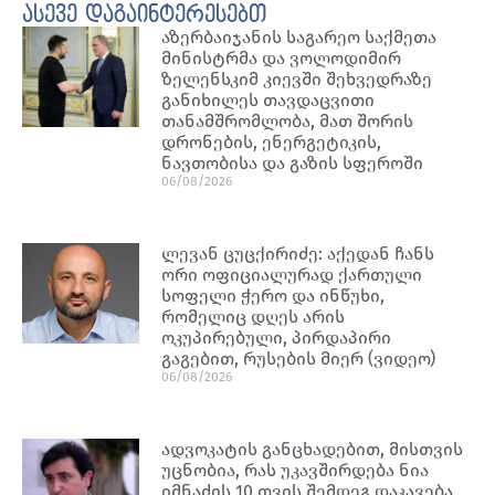
ასევე დაგაინტერესებთ
აზერბაიჯანის საგარეო საქმეთა
მინისტრმა და ვოლოდიმირ
ზელენსკიმ კიევში შეხვედრაზე
განიხილეს თავდაცვითი
თანამშრომლობა, მათ შორის
დრონების, ენერგეტიკის,
ნავთობისა და გაზის სფეროში
06/08/2026
ლევან ცუცქირიძე: აქედან ჩანს
ორი ოფიციალურად ქართული
სოფელი ჭერო და ინწუხი,
რომელიც დღეს არის
ოკუპირებული, პირდაპირი
გაგებით, რუსების მიერ (ვიდეო)
06/08/2026
ადვოკატის განცხადებით, მისთვის
უცნობია, რას უკავშირდება ნია
იმნაძის 10 თვის შემდეგ დაკავება,