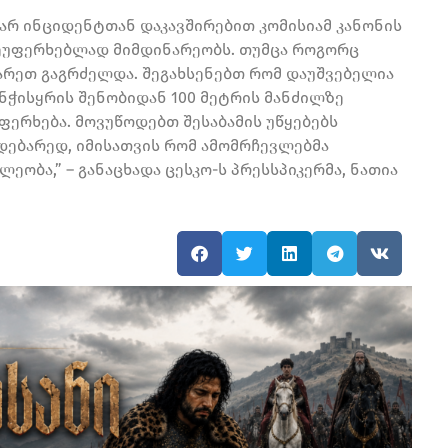
დარ ინციდენტთან დაკავშირებით კომისიამ კანონის
 შეუფერხებლად მიმდინარეობს. თუმცა როგორც
არეთ გაგრძელდა. შეგახსენებთ რომ დაუშვებელია
ენჭისყრის შენობიდან 100 მეტრის მანძილზე
ერხება. მოვუწოდებთ შესაბამის უწყებებს
დებარედ, იმისათვის რომ ამომრჩევლებმა
ობა,” – განაცხადა ცესკო-ს პრესსპიკერმა, ნათია