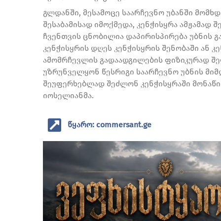
გლდანში, მესამოცე საარჩევნო უბანში მომხ
შესაბამისად იმოქმედა, კენჭისყრა ამჟამად
ჩვენთვის ცნობილია დაპირისპირება უბნის გ
კენჭისყრის დღეს კენჭისყრის შენობაში ან კ
ამომრჩევლის გადაადგილების ფიზიკურად შეფ
უზრუნველყონ წესრიგი საარჩევნო უბნის მიმ
შეუფერხებლად შეძლონ კენჭისყრაში მონაწილე
იოსელიანმა.
წყარო: commersant.ge