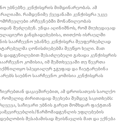
ნო უბნებზე კენჭისყრის მიმდინარეობას. ამ
ალიაში. რამდენიმე ქვეყანაში კენჭისყრა უკვე
მომრჩევლები არჩევნებში მონაწილეობას
თიდან შეძლებენ. უნდა აღინიშნოს, რომ მიუხედავად
პულაციური განცხადებებისა, თითქოს ისრაელში
ანის საარჩევნო უბანზე კენჭისყრა შეუფერხებლად
ატარებულმა ღონისძიებებმა შეუწყო ხელი. მათ
ის დადგენილებით შესაძლებელი გახადა კენჭისყრის
აარჩევნო კომისია, იმ შემთხვევაში თუ წევრთა
დაქმნილიყო სპეციალურ ჯგუფად და ჩაეტარებინა
არებს საუბნო საარჩევნო კომისია კენჭისყრას
ჩივრებთან დაკავშირებით, ამ დროისათვის საოლქო
ი, რომელიც ძირითადად შეეხება შემდეგ საკითხებს:
რღვევა, საჩივარი უბნის გარეთ მომხდარ ფაქტთან
ა; დამკვირვებლის/წარმომადგენლის უფლებების
დებლობის შესაბამისად შეისწავლის მათ და ექნება