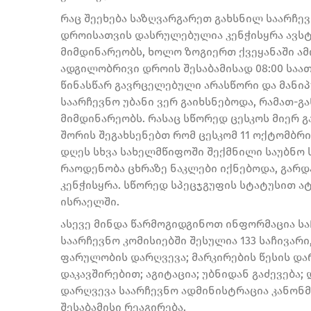
რაც შეეხება საზღვარგარეთ გახსნილ საარჩევ
დროისათვის დასრულებულია კენჭისყრა ავსტრ
მიმდინარეობს, ხოლო ზოგიერთ ქვეყანაში ა
ადგილობრივი დროის შესაბამისად 08:00 საა
წინასწარ გავრცელებული არასწორი და მანი
საარჩევნო უბანი ვერ გაიხსნებოდა, რამათ-გ
მიმდინარეობს. რასაც სწორედ ცესკოს მიერ გ
შორის შეგახსენებთ რომ ცესკომ 11 ოქტომბრ
დღეს სხვა სახელმწიფოში შექმნილი საუბნო ს
რაოდენობა ცხრაზე ნაკლები იქნებოდა, გარ
კენჭისყრა. სწორედ სპეცჯგუფის სტატუსით ატ
ისრაელში.
ასევე მინდა წარმოგიდგინოთ ინფორმაცია სა
საარჩევნო კომისიებში შესულია 133 საჩივარ
ფარულობის დარღვევა; მარკირების წესის და
დაკავშირებით; აგიტაცია; უბნიდან გაძევებ
დარღვევა საარჩევნო ადმინისტრაცია კანონმ
შესაბამისი რეაგირება.