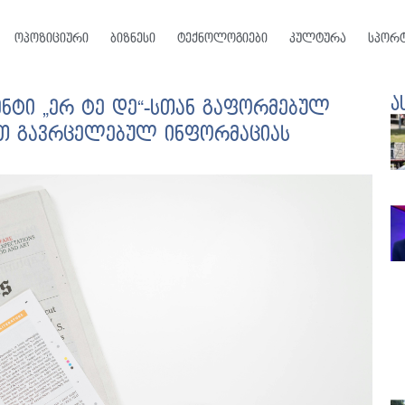
ოპოზიციური
ბიზნესი
ტექნოლოგიები
კულტურა
სპორ
ა
ნტი „ერ ტე დე“-სთან გაფორმებულ
თ გავრცელებულ ინფორმაციას