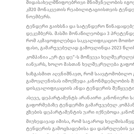
შიდასახელმწიფოებრივი მნიშვნელობის იგოე
კმ20 მონაკვეთის რეაბილიტაციისთვის ტენდე
ნოემბერს.
ტენდერი გაიხსნა და სატენდერო წინადადებებ
დეკემბერს. მასში მონაწილეობდა 3 პრეტენდე
რომ აკმაყოფილებდა საკვალიფიკაციო მოთხო
ფასი, გამარჯვებულად გამოვლინდა 2023 წლის
კომპანია „ერ ტე დე“-ს მოწვევა ხელშეკრულე
იანვარს, ხოლო მასთან ხელშეკრულება გაფორმ
ხაზგასმით აღვნიშნავთ, რომ საავტომობილო 
გამოვლენისას იმოქმედა კანონმდებლობის შ
დისკვალიფიკაციის ანდა ტენდერის შეწყვეტ
ასევე, დეპარტამენტს არანაირი კანონიერი 
გაფორმებაზე ტენდერში გამარჯვებულ კომპა
გზების დეპარტამენტის უარი იქნებოდა კანო
მიუხედავად იმისა, რომ საჯაროდ ხელმისაწ
ტენდერის გამოცხადებისა და დასრულების ვ