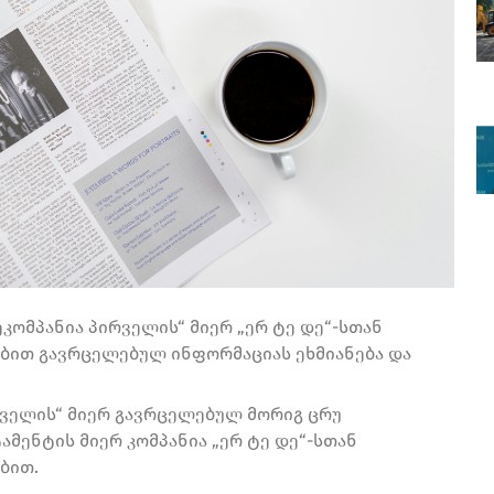
ომპანია პირველის“ მიერ „ერ ტე დე“-სთან
ბით გავრცელებულ ინფორმაციას ეხმიანება და
რველის“ მიერ გავრცელებულ მორიგ ცრუ
მენტის მიერ კომპანია „ერ ტე დე“-სთან
ბით.