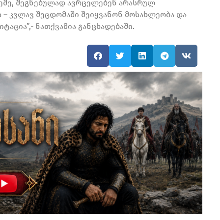
რეშე, შეგნებულად ავრცელებენ არასრულ
ს – კვლავ შეცდომაში შეიყვანონ მოსახლეობა და
აცია”,- ნათქვამია განცხადებაში.