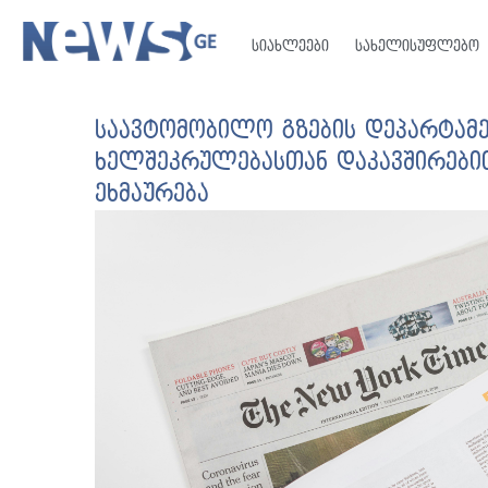
სიახლეები
სახელისუფლებო
საავტომობილო გზების დეპარტამე
ხელშეკრულებასთან დაკავშირები
ეხმაურება