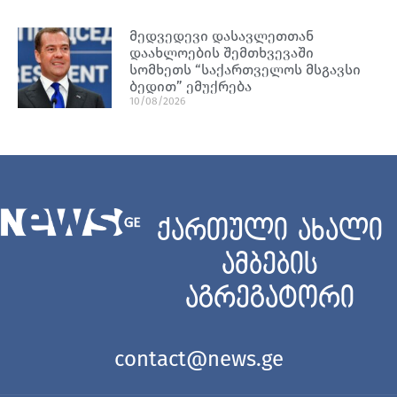
მედვედევი დასავლეთთან
დაახლოების შემთხვევაში
სომხეთს “საქართველოს მსგავსი
ბედით” ემუქრება
10/08/2026
ქართული ახალი
ამბების
აგრეგატორი
contact@news.ge