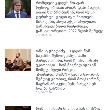
რომლებიც დღეს მთავარ
რუსოფობებად არიან დანიშნული,
ღიად საუბრობდნენ, რომ რუსი
ტურისტი, ფული იყო მათთვის
მისაღები, ახლა აქვთ სრულიად
განსხვავებული რიტორიკა,
განსაკუთრებით, 2022 წლის შემდეგ
06/08/2026
ონისე ცხადაძე – 3 დღის წინ
საკანში შემოიყვანეს სამი
პატიმარი ისე, რომ ჩვენთვის არ
უკითხავთ – ხომ მაგრად იცავენ
მომეტებული რისკის
კრიტერიუმებს?! – გუშინ საღამოს
შემდეგ ვითხოვ, რომ მოაგვარონ,
მაგრამ არ აკეთებენ, რადგან ეს
ხდება განზრახ
06/08/2026
რეზო კიკნაძე მელიას განაჩენზე: