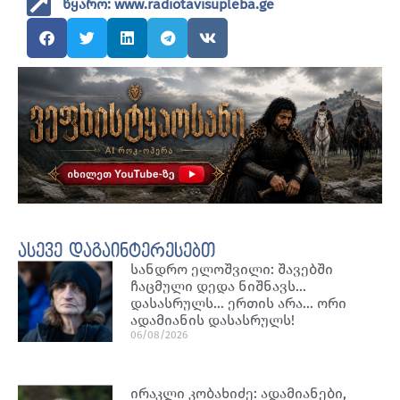
წყარო: www.radiotavisupleba.ge
ასევე დაგაინტერესებთ
სანდრო ელოშვილი: შავებში
ჩაცმული დედა ნიშნავს…
დასასრულს… ერთის არა… ორი
ადამიანის დასასრულს!
06/08/2026
ირაკლი კობახიძე: ადამიანები,