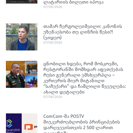
ლატარიის ბილეთი იპოვა
07/08/2026
თამარ ჩერგოლეიშვილი: კანონის
უზენაესობა თუ ლინჩის წესი?!
(ვიდეო)
07/08/2026
ცნობილი ხდება, რომ მოსკოვში,
რესტორანში მომხდარ აფეთქებას
რუსი გენერალი ემსხვერპლა –
კურიერის მიერ მიტანილი
“საჩუქარი” და ჩაშლილი წვეულება:
ახალი დეტალები
07/08/2026
ComCom-მა POSTV
მიუკერძოებლობის პრინციპების
დარღვევისთვის 2 500 ლარით