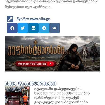
“ტერორიზმისა და იარაღის უკანონო გამოყენების”
მუხლებით იყო აღძრული.
წყარო: www.alia.ge
ასევე დაგაინტერესებთ
იტალიაში დასუფთავების
სამსახურის თანამშრომლების
დახმარებით მოქალაქემ
გადაგდებული 1-მილიონიანი