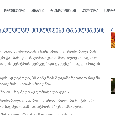
ოპოზიციური
ბიზნესი
ტექნოლოგიები
კულტურა
სპორ
ა
სასვლელად მომლოდინე ტრაილერების
კვეთად მომლოდინე სატვირთო ავტომობილების
ჯერ გაიზარდა. ინფორმაციას ჩრდილოეთ ოსეთი-
ართვის ცენტრის ვებგვერდი ელექტრონული რიგის
ბილს სცდებოდა, 30 იანვრის მდგომარეობით რიგში
თქმის, 3 ათასს მიაღწია.
 200-ზე მეტი ავტომობილი დგას.
ავტომობილია. მსუბუქი ავტომობილები რიგში არ
ან საქმეთა სამინისტროს პრესსამსახური.
შემავალი გზა ამჟამად ყველა სახის