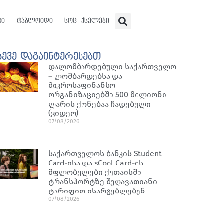
ტი
ტაბლოიდი
სოც. ქსელები
სევე დაგაინტერესებთ
დალომბარდებული საქართველო
– ლომბარდებსა და
მიკროსაფინანსო
ორგანიზაციებში 500 მილიონი
ლარის ქონებაა ჩადებული
(ვიდეო)
07/08/2026
საქართველოს ბანკის Student
Card-ისა და sCool Card-ის
მფლობელები ქუთაისში
ტრანსპორტზე შეღავათიანი
ტარიფით ისარგებლებენ
07/08/2026