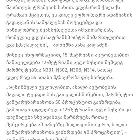
წაართვეს, ტრამვაის სახით. დღეს რომ ქალაქს
ტრამვაი ჰყავდეს, ეს კიდევ უფრო ბევრი ადამიანის
გადაყვანის საშუალებას მოგვცემდა და
ნაწილობრივ შეამსუბუქებდა იმ ვითარებას,
რომელიც დღეს სატრანსპორტო მიმართულებით
გვაქვს ქალაქში“, – აღნიშნა კახა კალაძემ.
მისივე ინფორმაციით, 18-მეტრიანი ავტობუსებით
ჩანაცვლდება 12-მეტრიანი ავტობუსები შემდეგ
მარშრუტებზე: N301, N302, N308, N314, სადაც
დღიურად 55 ათასი მგზავრობა ფიქსირდება.
„აღნიშნული ცვლილებით, ახალი ავტობუსის
მაღალი ტევადობის გათვალისწინებით, მარშრუტის
გამტარუნარიანობა 50 პროცენტით გაიზრდება.
გამოთავისუფლებული 12-მეტრიანი ავტობუსები კი
დაემატება სხვადასხვა მარშრუტს, რითაც
შემცირდება ამ ხაზებზე მოლოდინის დრო, ხოლო
გამტარუნარიანობა გაიზრდება 40 პროცენტით“, –
აღნიშნა თბილისის მერმა.