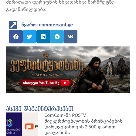
ძირითადი დერეფნის სხვადასხვა მარშრუტზე
გადანაწილდება.
წყარო: commersant.ge
ასევე დაგაინტერესებთ
ComCom-მა POSTV
მიუკერძოებლობის პრინციპების
დარღვევისთვის 2 500 ლარით
დააჯარიმა