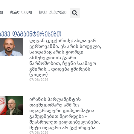
ტი
ტაბლოიდი
სოც. ქსელები
სევე დაგაინტერესებთ
ლევან ცუცქირიძე: ახლა ვარ
ვერხოვანში. ეს არის სოფელი,
საიდანაც არის გიორგი
ანწუხელიძის გვარი
წარმოშობით, ჩვენი საამაყო
გმირის… დიდება გმირებს
(ვიდეო)
07/08/2026
ირანის პარლამენტის
თავმჯდომარე აშშ-ზე –
თეატრალური დიპლომატია
გამუდმებით მეორდება –
შეასრულეთ ვალდებულებები,
მეტი თეატრი არ გვჭირდება
07/08/2026