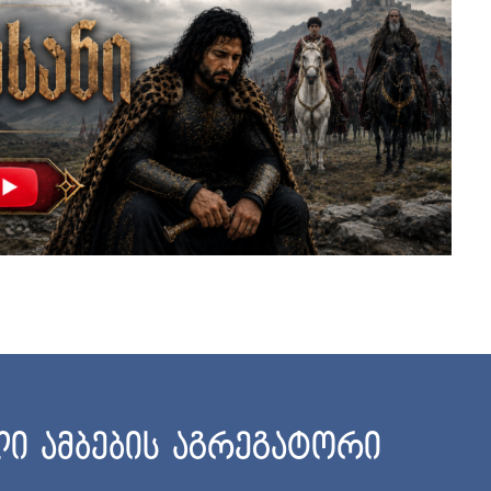
ი ამბების აგრეგატორი