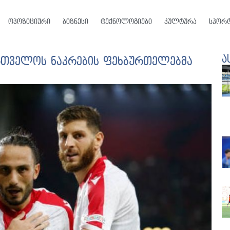
ოპოზიციური
ბიზნესი
ტექნოლოგიები
კულტურა
სპორ
ა
ართველოს ნაკრების ფეხბურთელებმა