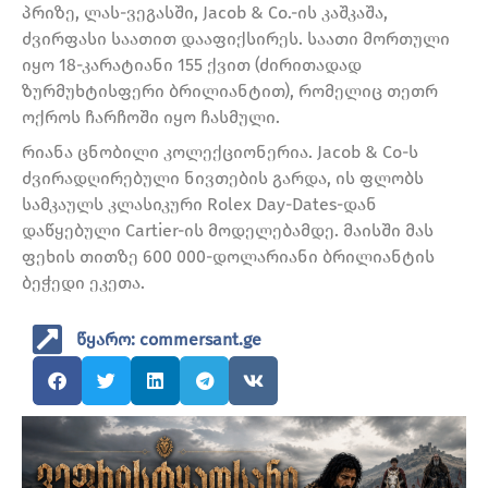
პრიზე, ლას-ვეგასში, Jacob & Co.-ის კაშკაშა,
ძვირფასი საათით დააფიქსირეს. საათი მორთული
იყო 18-კარატიანი 155 ქვით (ძირითადად
ზურმუხტისფერი ბრილიანტით), რომელიც თეთრ
ოქროს ჩარჩოში იყო ჩასმული.
რიანა ცნობილი კოლექციონერია. Jacob & Co-ს
ძვირადღირებული ნივთების გარდა, ის ფლობს
სამკაულს კლასიკური Rolex Day-Dates-დან
დაწყებული Cartier-ის მოდელებამდე. მაისში მას
ფეხის თითზე 600 000-დოლარიანი ბრილიანტის
ბეჭედი ეკეთა.
წყარო: commersant.ge