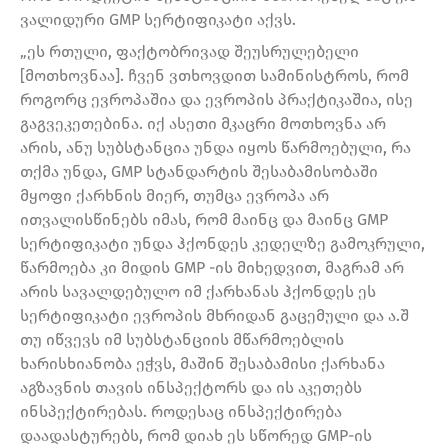
ვალიდური GMP სერტიფიკატი აქვს.
„ეს რთული, ფაქტობრივად შეუსრულებელი
[მოთხოვნაა]. ჩვენ ვთხოვდით სამინისტროს, რომ
როგორც ევროპაშია და ევროპის პრაქტიკაშია, ისე
გაგვეკეთებინა. იქ ასეთი მკაცრი მოთხოვნა არ
არის, ანუ სუბსტანცია უნდა იყოს წარმოებული, რა
თქმა უნდა, GMP სტანდარტის შესაბამისობაში
მყოფი ქარხნის მიერ, თუმცა ევროპა არ
ითვალისწინებს იმას, რომ მაინც და მაინც GMP
სერტიფიკატი უნდა ჰქონდეს კედელზე გამოკრული,
წარმოება კი მიდის GMP -ის მიხედვით, მაგრამ არ
არის სავალდებულო იმ ქარხანას ჰქონდეს ეს
სერტიფიკატი ევროპის მხრიდან გაცემული და ა.შ
თუ იწვევს იმ სუბსტანციის მწარმოებლის
ხარისხიანობა ეჭვს, მაშინ შესაბამისი ქარხანა
აგზავნის თავის ინსპექტორს და ის აკეთებს
ინსპექტირებას. როდესაც ინსპექტირება
დაადასტურებს, რომ დიახ ეს სწორედ GMP-ის