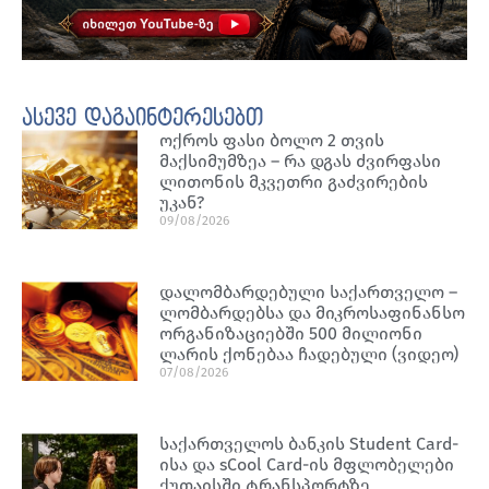
ასევე დაგაინტერესებთ
ოქროს ფასი ბოლო 2 თვის
მაქსიმუმზეა – რა დგას ძვირფასი
ლითონის მკვეთრი გაძვირების
უკან?
09/08/2026
დალომბარდებული საქართველო –
ლომბარდებსა და მიკროსაფინანსო
ორგანიზაციებში 500 მილიონი
ლარის ქონებაა ჩადებული (ვიდეო)
07/08/2026
საქართველოს ბანკის Student Card-
ისა და sCool Card-ის მფლობელები
ქუთაისში ტრანსპორტზე