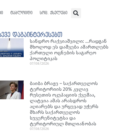
ტი
ტაბლოიდი
სოც. ქსელები
სევე დაგაინტერესებთ
სანდრო რაქვიაშვილი: …რადგან
მხოლოდ ეს დაშვება ამართლებს
ქართული ოცნების საგარეო
პოლიტიკას
07/08/2026
ბაიბა ბრაჟე – საქართველოს
ტერიტორიის 20% კვლავ
რუსეთის ოკუპაციის ქვეშაა,
ლატვია ამას არასდროს
აღიარებს და ურყევად უჭერს
მხარს საქართველოს
სუვერენიტეტსა და
ტერიტორიულ მთლიანობას
07/08/2026