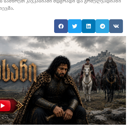
ს სამხრეთ კავკასიაში მდგრადი და გრძელვადიანი
იევმა.