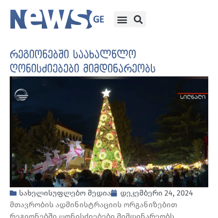
რეგიონებში საახალწლო
ღონისძიებები მიმდინარეობს
სახელისუფლებო მედია
დეკემბერი 24, 2024
მთავრობის ადმინისტრაციის ორგანიზებით
რეგიონებში ღონისძიებები მიმდინარეობს.