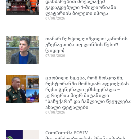
დახმარებით მოქალაქემ
გადაგდებული 1-მილიონიანი
ლატარიის ბილეთი იპოვა
07/08/2026
თამარ ჩერგოლეიშვილი: კანონის
უზენაესობა თუ ლინჩის წესი?!
(ვიდეო)
07/08/2026
ცნობილი ხდება, რომ მოსკოვში,
რესტორანში მომხდარ აფეთქებას
რუსი გენერალი ემსხვერპლა –
კურიერის მიერ მიტანილი
“საჩუქარი” და ჩაშლილი წვეულება:
ახალი დეტალები
07/08/2026
ComCom-მა POSTV
მიუკერძოებლობის პრინციპების