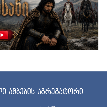
ი ამბების აგრეგატორი