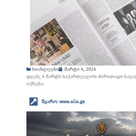
სიახლეები
მარტი 4, 2024
დღეს, 4 მარტს საქართველოს ძირითადი სავა
იქნება:
წყარო: www.alia.ge