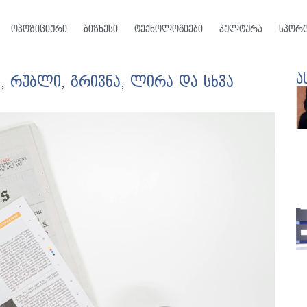
ოპოზიციური
ბიზნესი
ტექნოლოგიები
კულტურა
სპორ
ა
 რუბლი, გრივნა, ლირა და სხვა