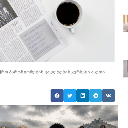
ჭრო პარტნიორების ვალუტების კურსები ასეთი