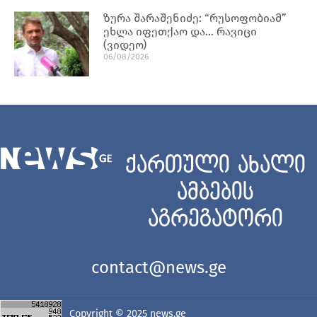
ზურა შარაშენიძე: “რუსოფობიამ”
ეხლა იფეთქაო და… რავიცი
(ვიდეო)
06/08/2026
ქართული ახალი
ამბების
აგრეგატორი
contact@news.ge
Copyright © 2025
news.ge