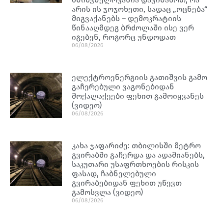
არის ის ჯოჯოხეთი, სადაც „ოცნება“
მიგვაქანებს – დემოკრატიის
წინააღმდეგ ბრძოლაში ისე ვერ
იგებენ, როგორც უნდოდათ
06/08/2026
ელექტროენერგიის გათიშვის გამო
გაჩერებული ვაგონებიდან
მოქალაქეები ფეხით გამოიყვანეს
(ვიდეო)
06/08/2026
კახა ჯაფარიძე: თბილისში მეტრო
გვირაბში გაჩერდა და ადამიანებს,
საკუთარი უსაფრთხოების რისკის
ფასად, ჩაბნელებული
გვირაბებიდან ფეხით უწევთ
გამოსვლა (ვიდეო)
06/08/2026