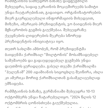
რამშტაინის სამხედრო ბაზაზე დადგეგმილი
შეხვედრა, სადაც უკრაინის მოკავშირეებს სამიტი
უნდა ჩაეტარებინათ, გადაიდო. ორგანიზატორების
მიერ გავრცელებული ინფორმაციის მიხედვით,
მიზეზი, ამერიკის პრეზიდენტის, ჯო ბაიდენის მიერ
მგზავრობის გეგმის გაუქმებაა. შეხვედრაზე
ქვეყნების ლიდერების შეკრება სწორედ
პრეზიდენტის ინიციატივა იყო.
თეთრ სახლში ამბობენ, რომ პრეზიდენტმა
ბაიდენმა ქარიშხალ “მილტონის” მოსამზადებელ
სამუშაოებს და გადაუდედებელ გეგმებს უნდა
დაუთმოს ყურადღება. გასულ თვეში ქარიშხალმა
“ჰელენამ” 200 ადამიანის სიცოცხლე შეიწირა, ახლა
კი ამერიკა მორიგ ქარიშხალთან გასამკლავებლად
ემზადება.
რამშტაინის ბაზაზე, გერმანიაში შეხვედრა 10-13
ოქტომბერს უნდა ჩატარებულიყო. “2024 წლის 12
ოქტომბრის ღონისძიება გაუქმებულია.