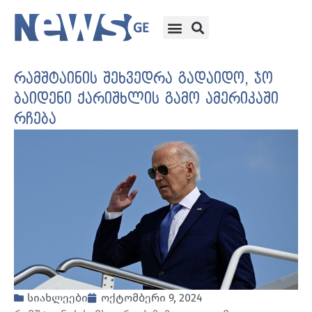
რამშტაინის შეხვედრა გადაიდო, ჯო
ბაიდენი ქარიშხლის გამო ამერიკაში
რჩება
სიახლეები
ოქტომბერი 9, 2024