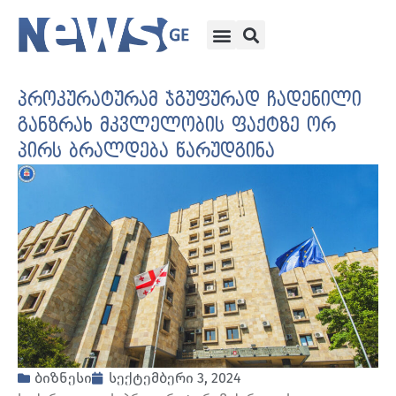
პროკურატურამ ჯგუფურად ჩადენილი
განზრახ მკვლელობის ფაქტზე ორ
პირს ბრალდება წარუდგინა
ბიზნესი
სექტემბერი 3, 2024