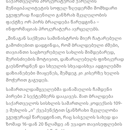
საქართველოს პროკურატურამ ქარელის
მუნიციპალიტეტის სოფელ ზღუდერში მომხდარი
ჯგუფურად ჩადენილი განზრახ მკვლელობის
ფაქტზე ორ პირს ბრალდება წარუდგინა –
ინფორმაციას პროკურატურა ავრცელებს.
„შინაგან საქმეთა სამინისტროს მიერ ჩატარებული
გამოძიებით დადგინდა, რომ ბრალდებული ძმები,
თავიანთი საცხოვრებელი სახლის მიმდებარედ,
შურისძიების მოტივით, დაზარალებულს ფიზიკურად
გაუსწორდნენ და სხეულის სხვადასხვა ადგილებში
დაზიანებები მიაყენეს, შემდეგ კი კისერზე ხელის
მოჭერით გაგუდეს.
სამართალდამცველებმა დანაშაულის ჩამდენი
პირები 2 სექტემბერს დააკავეს. მათ ბრალდება
საქართველოს სისხლის სამართლის კოდექსის 109-
ე მუხლის „ი“ ქვეპუნქტით (განზრახი მკვლელობა
ჯგუფურად) წარედგინათ, რაც სასჯელის სახედ და
ზომად 16-დან 20 წლამდე ან უვადო თავისუფლების