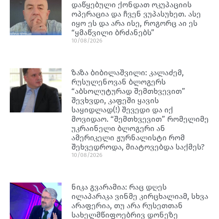
დაწყებული ქონდათ ოკუპაციის
ოპერაცია და ჩვენ ვუპასუხეთ. ასე
იყო ეს და არა ისე, როგორც აი ეს
“ყმაწვილი ბრძანებს”
10/08/2026
ზაზა ბიბილაშვილი: კალაძემ,
რუსულენოვან ბლოგერს
“აბსოლუტურად შემთხვევით”
შევხვდი, კაფეში ყავის
საყიდლად(!) შევედი და იქ
მოვიდაო. “შემთხვევით” რომელიმე
უკრაინელი ბლოგერი ან
ამერიკელი ჟურნალისტი რომ
შეხვედროდა, მიატოვებდა საქმეს?
10/08/2026
ნიკა გვარამია: რაც დღეს
ილაპარაკა ვინმე კირცხალიამ, სხვა
არაფერია, თუ არა რუსეთთან
სახელმწიფოებრივ დონეზე