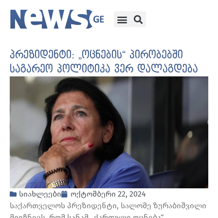
პრეზიდენტი: „ოცნების“ პირობებში
საგარეო პოლიტიკა ვერ დალაგდება
სიახლეები
ოქტომბერი 22, 2024
საქართველოს პრეზიდენტი, სალომე ზურაბიშვილი
მიიჩნევს, რომ სანამ „ქართული ოცნება“