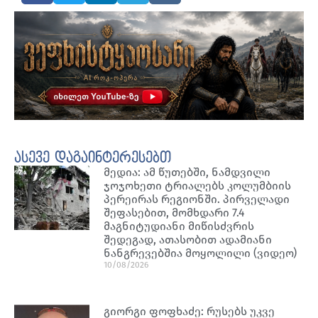
ასევე დაგაინტერესებთ
მედია: ამ წუთებში, ნამდვილი
ჯოჯოხეთი ტრიალებს კოლუმბიის
პერეირას რეგიონში. პირველადი
შეფასებით, მომხდარი 7.4
მაგნიტუდიანი მიწისძვრის
შედეგად, ათასობით ადამიანი
ნანგრევებშია მოყოლილი (ვიდეო)
10/08/2026
გიორგი ფოფხაძე: რუსებს უკვე