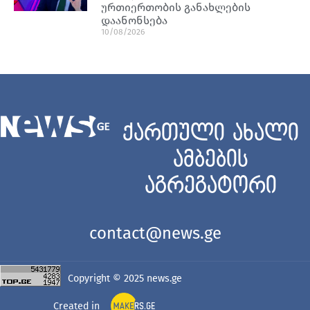
ურთიერთობის განახლების
დაანონსება
10/08/2026
ქართული ახალი
ამბების
აგრეგატორი
contact@news.ge
Copyright © 2025
news.ge
Created in