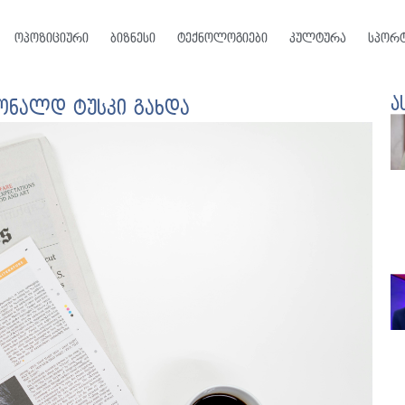
ოპოზიციური
ბიზნესი
ტექნოლოგიები
კულტურა
სპორ
ა
ონალდ ტუსკი გახდა